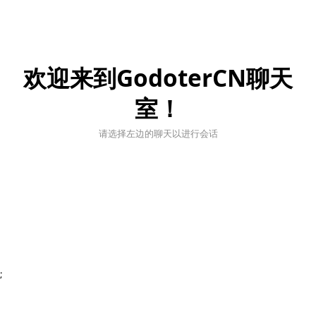
欢迎来到GodoterCN聊天
室！
请选择左边的聊天以进行会话
;