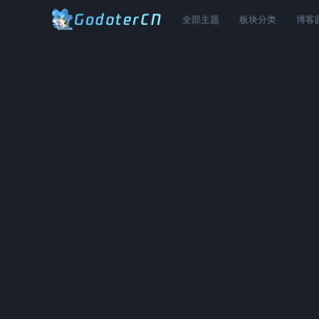
全部主题
板块分类
博客