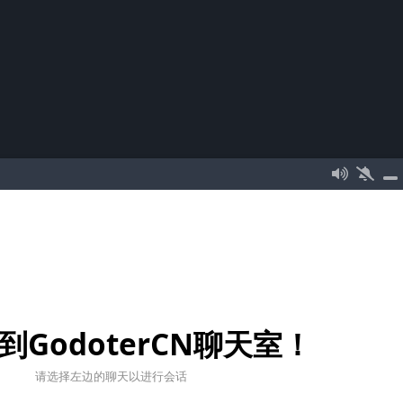
到GodoterCN聊天室！
请选择左边的聊天以进行会话