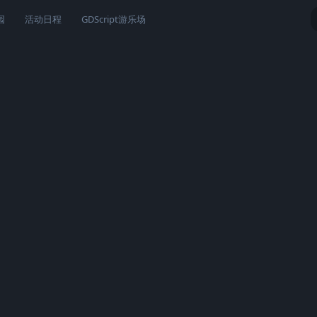
园
活动日程
GDScript游乐场