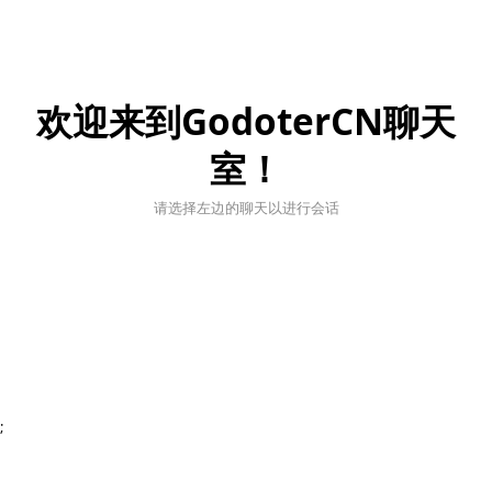
欢迎来到GodoterCN聊天
室！
请选择左边的聊天以进行会话
;