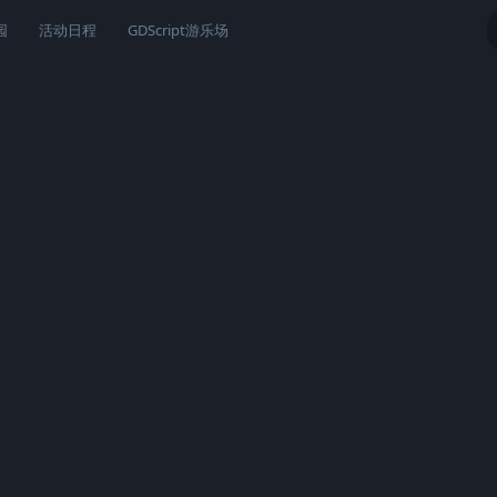
园
活动日程
GDScript游乐场