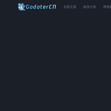
全部主题
板块分类
博客