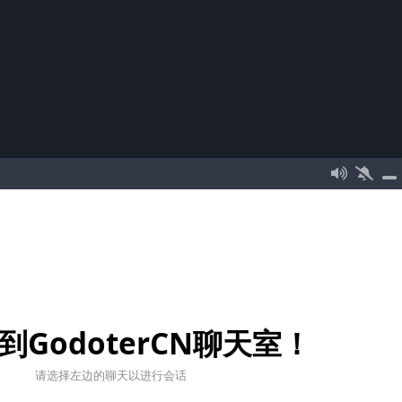
到GodoterCN聊天室！
请选择左边的聊天以进行会话