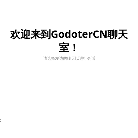
欢迎来到GodoterCN聊天
室！
请选择左边的聊天以进行会话
;