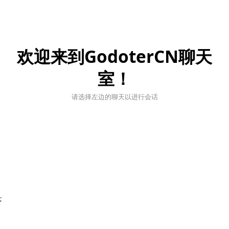
欢迎来到GodoterCN聊天
室！
请选择左边的聊天以进行会话
;