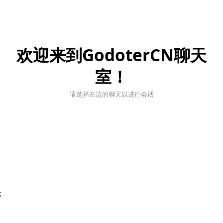
欢迎来到GodoterCN聊天
室！
请选择左边的聊天以进行会话
;