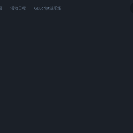
园
活动日程
GDScript游乐场