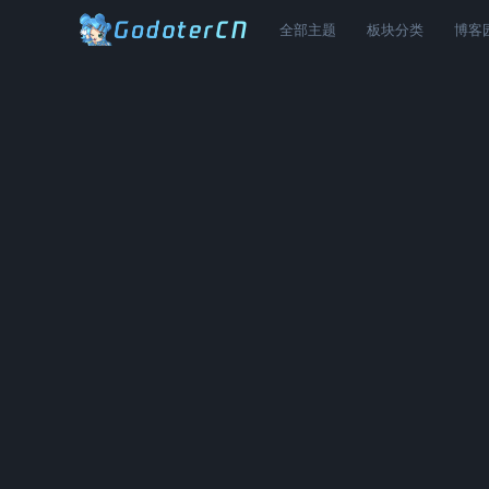
全部主题
板块分类
博客