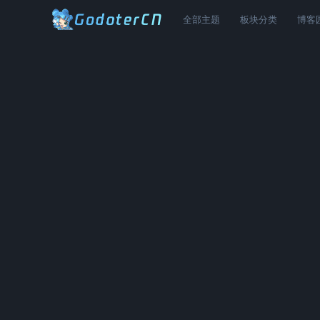
全部主题
板块分类
博客