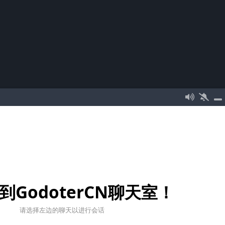
到GodoterCN聊天室！
请选择左边的聊天以进行会话