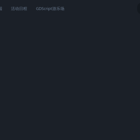
园
活动日程
GDScript游乐场