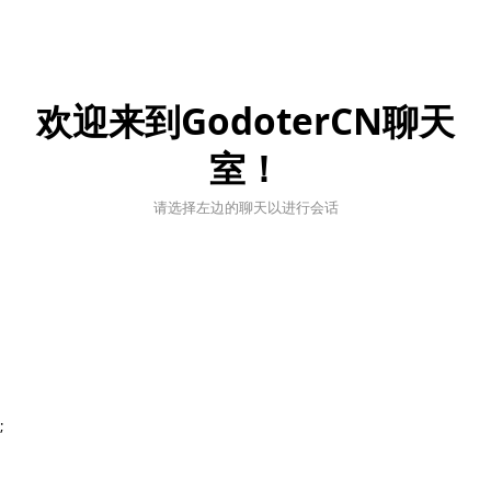
欢迎来到GodoterCN聊天
室！
请选择左边的聊天以进行会话
;