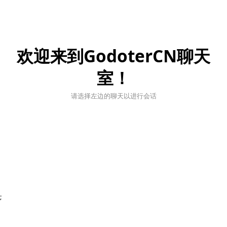
欢迎来到GodoterCN聊天
室！
请选择左边的聊天以进行会话
;