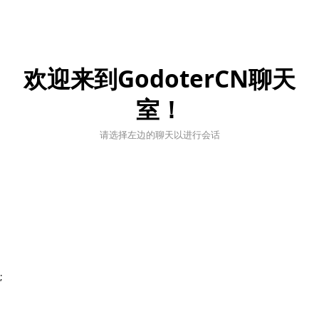
欢迎来到GodoterCN聊天
室！
请选择左边的聊天以进行会话
;