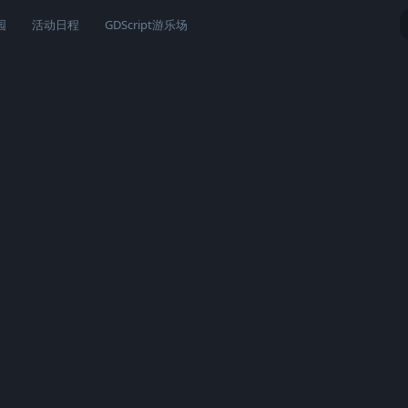
园
活动日程
GDScript游乐场