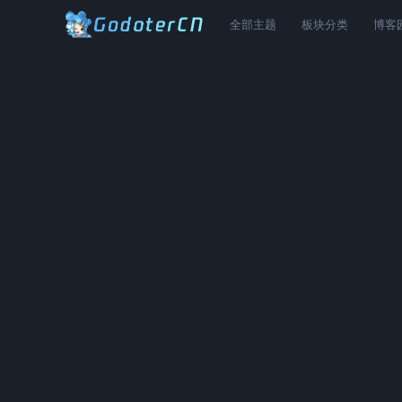
全部主题
板块分类
博客