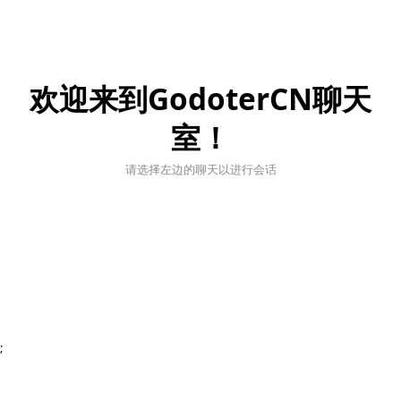
欢迎来到GodoterCN聊天
室！
请选择左边的聊天以进行会话
;