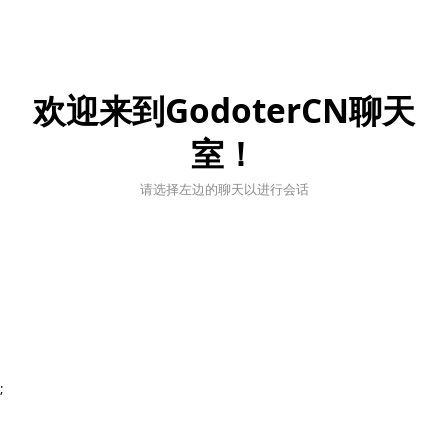
欢迎来到GodoterCN聊天
室！
请选择左边的聊天以进行会话
;