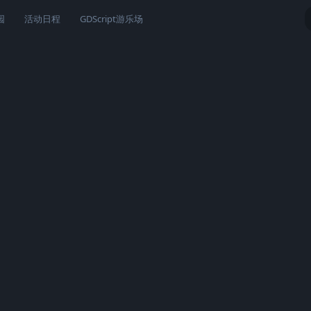
园
活动日程
GDScript游乐场