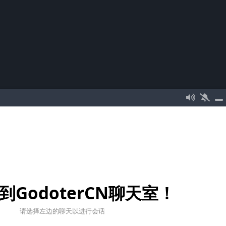
到GodoterCN聊天室！
请选择左边的聊天以进行会话