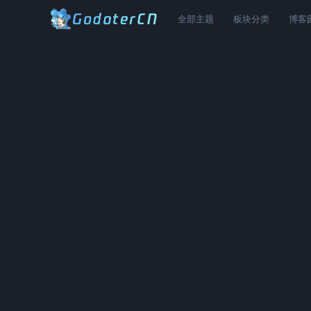
全部主题
板块分类
博客