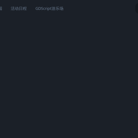
园
活动日程
GDScript游乐场