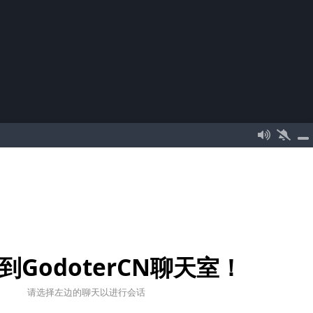
到GodoterCN聊天室！
请选择左边的聊天以进行会话