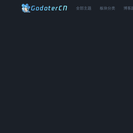
全部主题
板块分类
博客