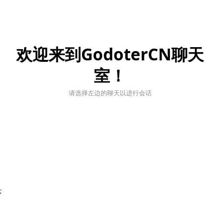
欢迎来到GodoterCN聊天
室！
请选择左边的聊天以进行会话
;