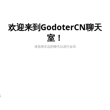
欢迎来到GodoterCN聊天
室！
请选择左边的聊天以进行会话
;