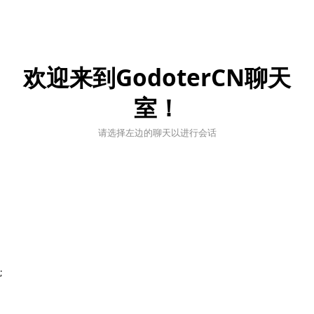
欢迎来到GodoterCN聊天
室！
请选择左边的聊天以进行会话
;