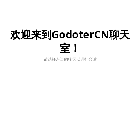
欢迎来到GodoterCN聊天
室！
请选择左边的聊天以进行会话
;