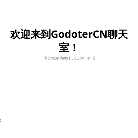
欢迎来到GodoterCN聊天
室！
请选择左边的聊天以进行会话
;