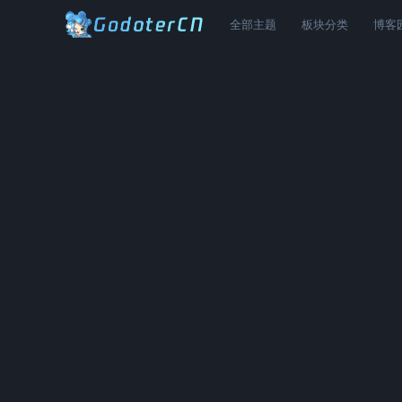
全部主题
板块分类
博客