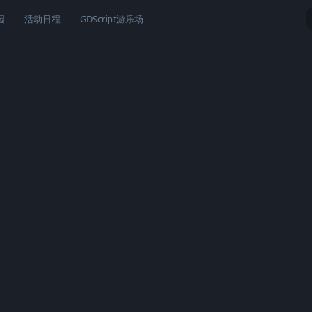
园
活动日程
GDScript游乐场