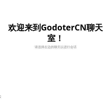
欢迎来到GodoterCN聊天
室！
请选择左边的聊天以进行会话
;