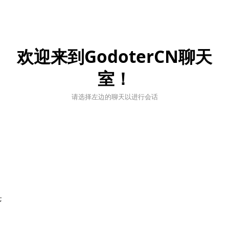
欢迎来到GodoterCN聊天
室！
请选择左边的聊天以进行会话
;