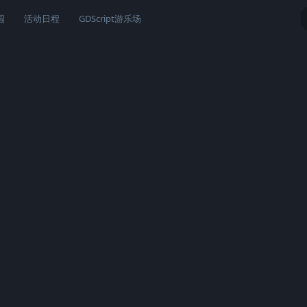
园
活动日程
GDScript游乐场