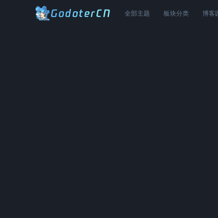
全部主题
板块分类
博客