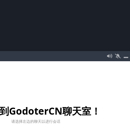
到GodoterCN聊天室！
请选择左边的聊天以进行会话