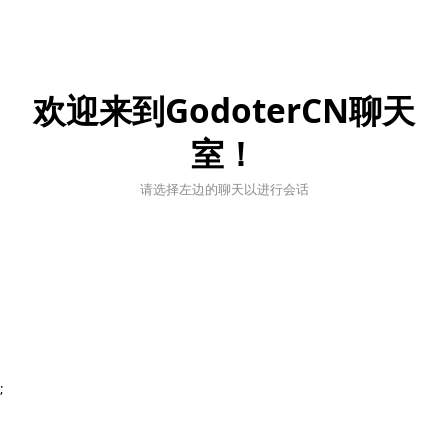
欢迎来到GodoterCN聊天
室！
请选择左边的聊天以进行会话
;