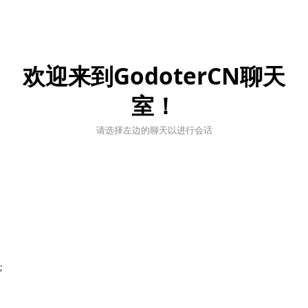
欢迎来到GodoterCN聊天
室！
请选择左边的聊天以进行会话
;