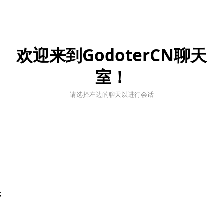
欢迎来到GodoterCN聊天
室！
请选择左边的聊天以进行会话
;