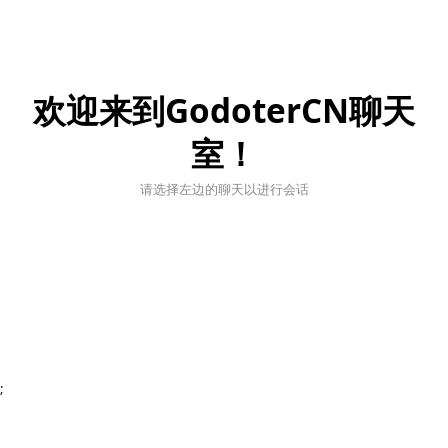
欢迎来到GodoterCN聊天
室！
请选择左边的聊天以进行会话
;