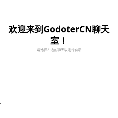
欢迎来到GodoterCN聊天
室！
请选择左边的聊天以进行会话
;