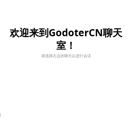
欢迎来到GodoterCN聊天
室！
请选择左边的聊天以进行会话
;