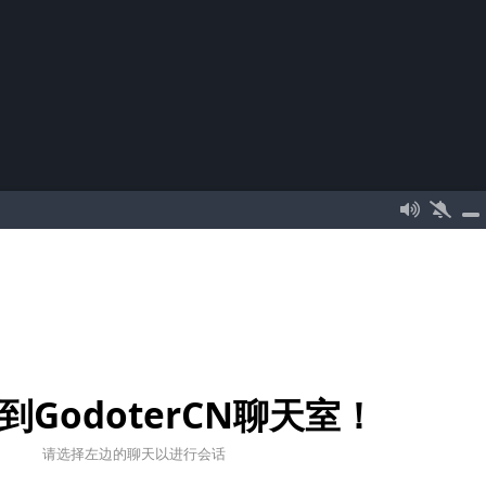
到GodoterCN聊天室！
请选择左边的聊天以进行会话