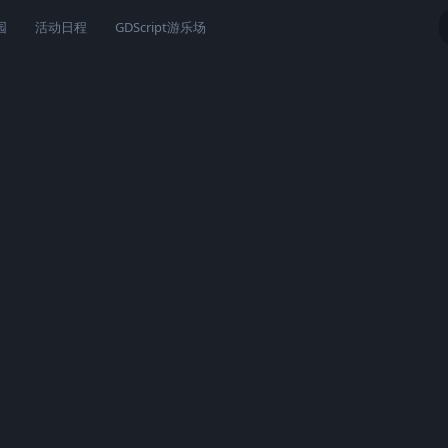
园
活动日程
GDScript游乐场