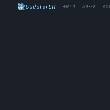
全部主题
板块分类
博客