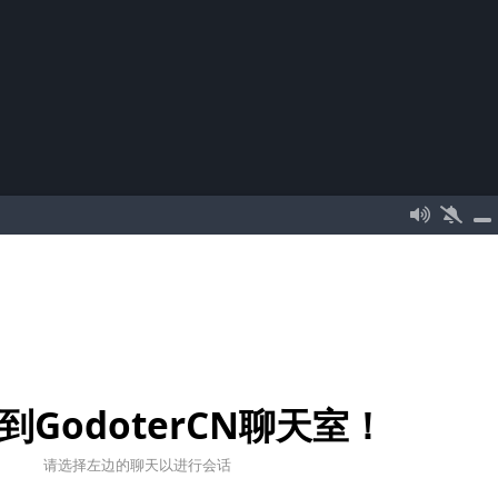
到GodoterCN聊天室！
请选择左边的聊天以进行会话