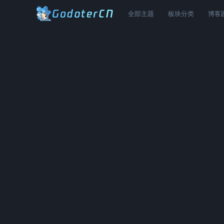
全部主题
板块分类
博客