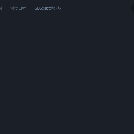
园
活动日程
GDScript游乐场