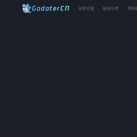
全部主题
板块分类
博客