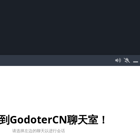
到GodoterCN聊天室！
请选择左边的聊天以进行会话