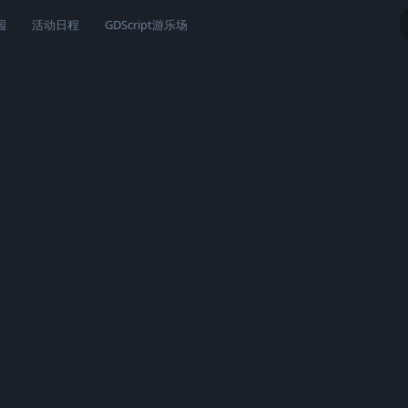
园
活动日程
GDScript游乐场