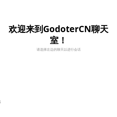
欢迎来到GodoterCN聊天
室！
请选择左边的聊天以进行会话
;