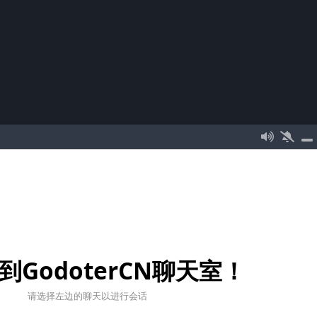
到GodoterCN聊天室！
请选择左边的聊天以进行会话