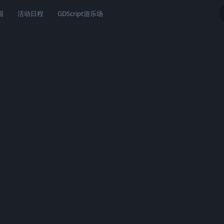
园
活动日程
GDScript游乐场