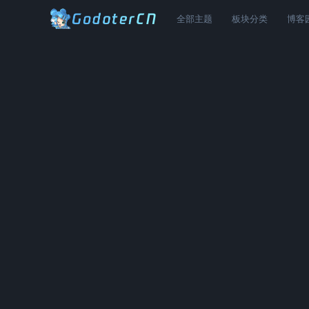
全部主题
板块分类
博客