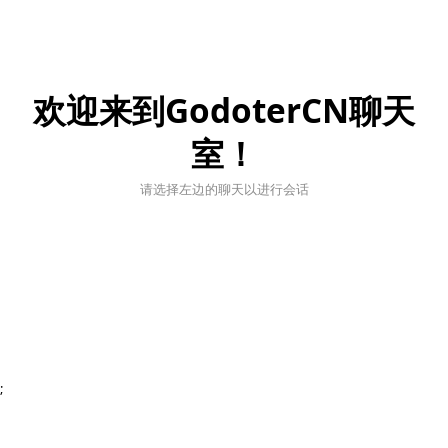
欢迎来到GodoterCN聊天
室！
请选择左边的聊天以进行会话
;