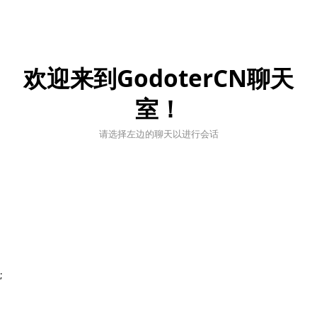
欢迎来到GodoterCN聊天
室！
请选择左边的聊天以进行会话
;