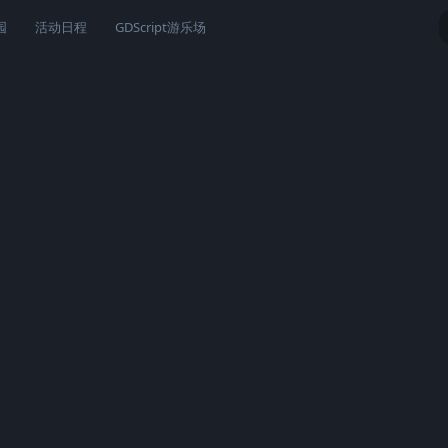
园
活动日程
GDScript游乐场