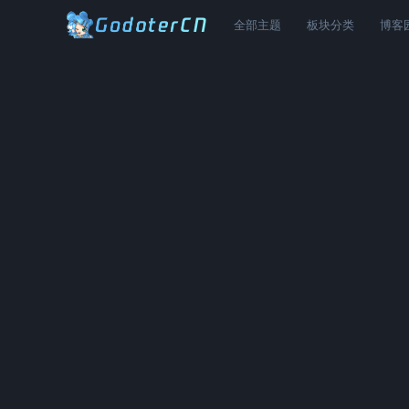
全部主题
板块分类
博客