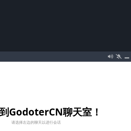
到GodoterCN聊天室！
请选择左边的聊天以进行会话