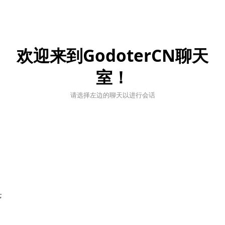
欢迎来到GodoterCN聊天
室！
请选择左边的聊天以进行会话
;