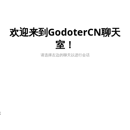
欢迎来到GodoterCN聊天
室！
请选择左边的聊天以进行会话
;