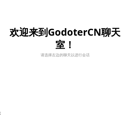
欢迎来到GodoterCN聊天
室！
请选择左边的聊天以进行会话
;