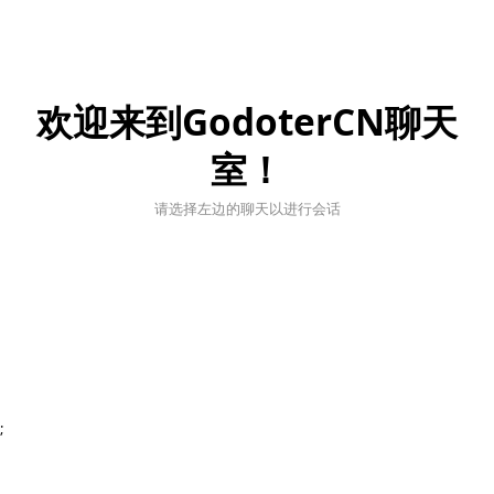
欢迎来到GodoterCN聊天
室！
请选择左边的聊天以进行会话
;