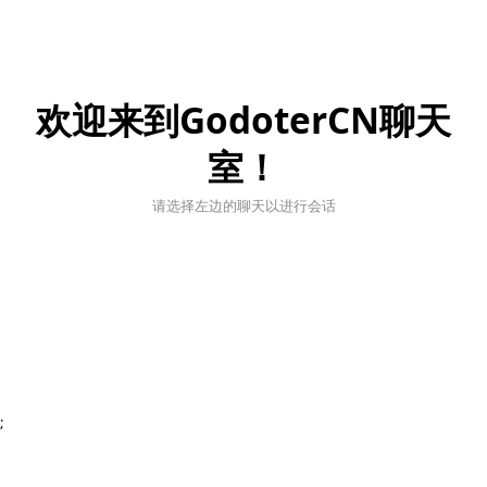
欢迎来到GodoterCN聊天
室！
请选择左边的聊天以进行会话
;