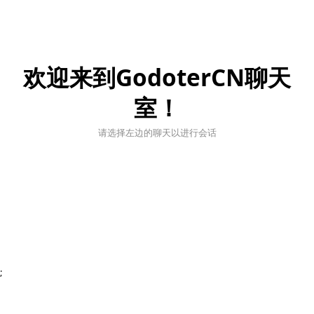
欢迎来到GodoterCN聊天
室！
请选择左边的聊天以进行会话
;