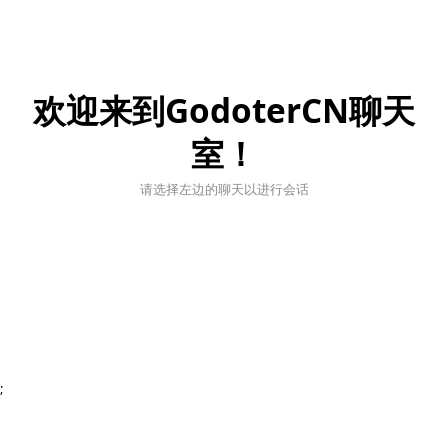
欢迎来到GodoterCN聊天
室！
请选择左边的聊天以进行会话
;