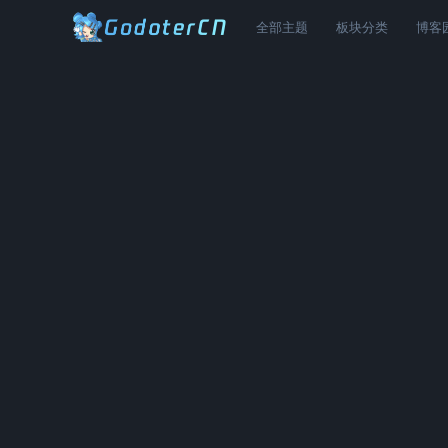
全部主题
板块分类
博客