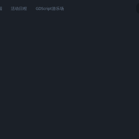
园
活动日程
GDScript游乐场