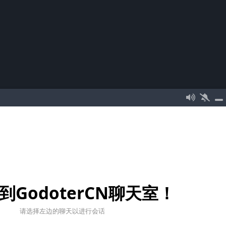
到GodoterCN聊天室！
请选择左边的聊天以进行会话