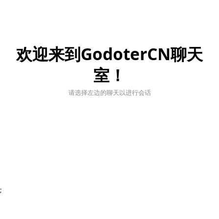
欢迎来到GodoterCN聊天
室！
请选择左边的聊天以进行会话
;