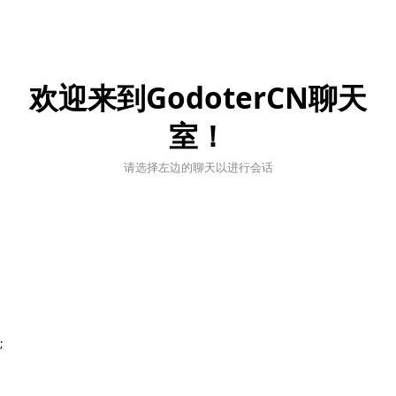
欢迎来到GodoterCN聊天
室！
请选择左边的聊天以进行会话
;